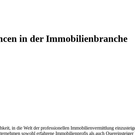
cen in der Immobilienbranche
, in die Welt der professionellen Immobilienvermittlung einzusteigen 
ternehmen sowohl erfahrene Immobilienprofis als auch Quereinsteiger