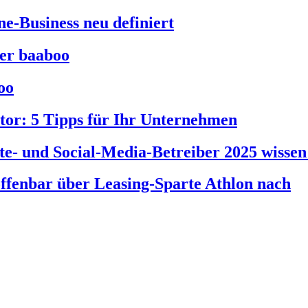
e-Business neu definiert
ber baaboo
oo
tor: 5 Tipps für Ihr Unternehmen
e- und Social-Media-Betreiber 2025 wisse
offenbar über Leasing-Sparte Athlon nach