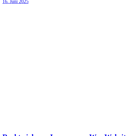
16. Juni 2025