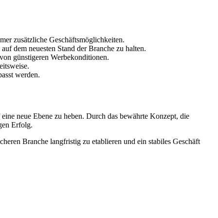
mer zusätzliche Geschäftsmöglichkeiten.
 auf dem neuesten Stand der Branche zu halten.
 von günstigeren Werbekonditionen.
eitsweise.
passt werden.
f eine neue Ebene zu heben. Durch das bewährte Konzept, die
gen Erfolg.
eren Branche langfristig zu etablieren und ein stabiles Geschäft