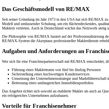
Das Geschäftsmodell von RE/MAX
Seit seiner Gründung im Jahr 1973 in den USA hat sich RE/MAX zu e
Modell und umfassender Schulung, um ein flächendeckendes, qualit
Maklern vertreten. Auch in Deutschland wächst das Netzwerk stetig 
Die Philosophie von RE/MAX basiert auf der Professionalisierung des
RE/MAX-System die Akzeptanz professioneller Maklerdienste erhebli
Aufgaben und Anforderungen an Franchi
Wer sich für eine Franchisepartnerschaft mit RE/MAX entscheidet, 
Führung eines Maklerteams von fünf bis fünfzig Personen
Sicherstellung eines hochwertigen Kundenservices
Umsetzung der Unternehmensstrategie und Marktführerschaft i
Betreuung eines umfangreichen Immobilienportfolios
Das Angebot richtet sich sowohl an etablierte Makler als auch an Que
ein erfolgreiches Unternehmen aufzubauen.
Vorteile für Franchisenehmer