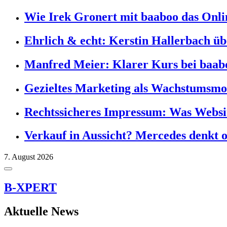
Wie Irek Gronert mit baaboo das Onlin
Ehrlich & echt: Kerstin Hallerbach ü
Manfred Meier: Klarer Kurs bei baab
Gezieltes Marketing als Wachstumsmo
Rechtssicheres Impressum: Was Websit
Verkauf in Aussicht? Mercedes denkt 
7. August 2026
B-XPERT
Aktuelle News