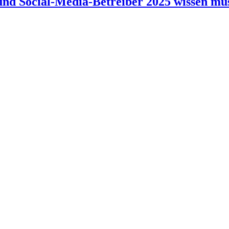
und Social-Media-Betreiber 2025 wissen mü