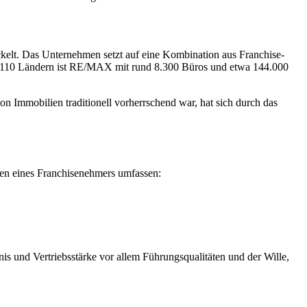
elt. Das Unternehmen setzt auf eine Kombination aus Franchise-
er 110 Ländern ist RE/MAX mit rund 8.300 Büros und etwa 144.000
n Immobilien traditionell vorherrschend war, hat sich durch das
ben eines Franchisenehmers umfassen:
is und Vertriebsstärke vor allem Führungsqualitäten und der Wille,