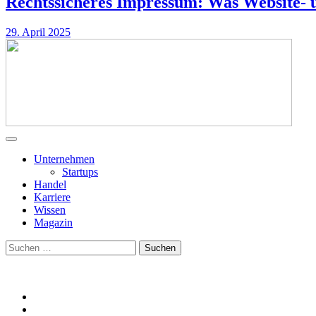
Rechtssicheres Impressum: Was Website- 
29. April 2025
Unternehmen
Startups
Handel
Karriere
Wissen
Magazin
Suchen
nach: