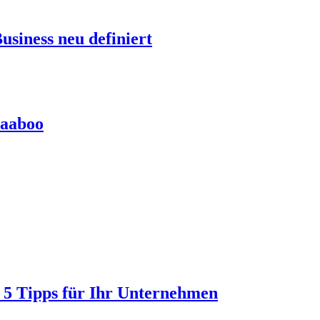
siness neu definiert
baaboo
 5 Tipps für Ihr Unternehmen