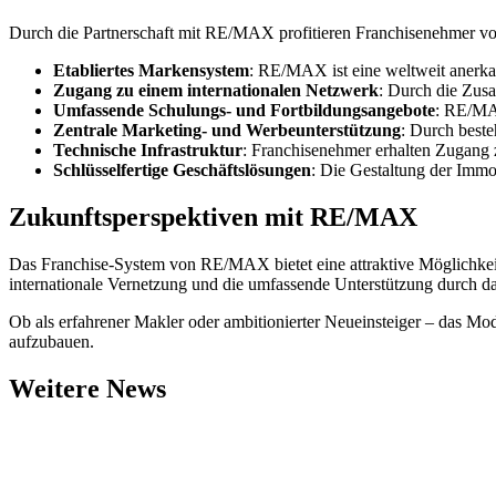
Durch die Partnerschaft mit RE/MAX profitieren Franchisenehmer von
Etabliertes Markensystem
: RE/MAX ist eine weltweit anerka
Zugang zu einem internationalen Netzwerk
: Durch die Zus
Umfassende Schulungs- und Fortbildungsangebote
: RE/MAX
Zentrale Marketing- und Werbeunterstützung
: Durch beste
Technische Infrastruktur
: Franchisenehmer erhalten Zugang z
Schlüsselfertige Geschäftslösungen
: Die Gestaltung der Immob
Zukunftsperspektiven mit RE/MAX
Das Franchise-System von RE/MAX bietet eine attraktive Möglichkei
internationale Vernetzung und die umfassende Unterstützung durch d
Ob als erfahrener Makler oder ambitionierter Neueinsteiger – das Mod
aufzubauen.
Weitere News