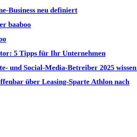
e-Business neu definiert
ber baaboo
oo
tor: 5 Tipps für Ihr Unternehmen
e- und Social-Media-Betreiber 2025 wisse
offenbar über Leasing-Sparte Athlon nach