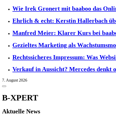
Wie Irek Gronert mit baaboo das Onlin
Ehrlich & echt: Kerstin Hallerbach ü
Manfred Meier: Klarer Kurs bei baab
Gezieltes Marketing als Wachstumsmo
Rechtssicheres Impressum: Was Websit
Verkauf in Aussicht? Mercedes denkt 
7. August 2026
B-XPERT
Aktuelle News