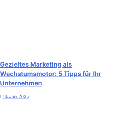
Gezieltes Marketing als
Wachstumsmotor: 5 Tipps für Ihr
Unternehmen
16. Juni 2025