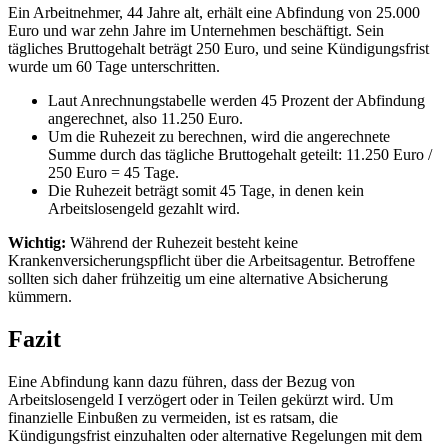
Ein Arbeitnehmer, 44 Jahre alt, erhält eine Abfindung von 25.000
Euro und war zehn Jahre im Unternehmen beschäftigt. Sein
tägliches Bruttogehalt beträgt 250 Euro, und seine Kündigungsfrist
wurde um 60 Tage unterschritten.
Laut Anrechnungstabelle werden 45 Prozent der Abfindung
angerechnet, also 11.250 Euro.
Um die Ruhezeit zu berechnen, wird die angerechnete
Summe durch das tägliche Bruttogehalt geteilt: 11.250 Euro /
250 Euro = 45 Tage.
Die Ruhezeit beträgt somit 45 Tage, in denen kein
Arbeitslosengeld gezahlt wird.
Wichtig:
Während der Ruhezeit besteht keine
Krankenversicherungspflicht über die Arbeitsagentur. Betroffene
sollten sich daher frühzeitig um eine alternative Absicherung
kümmern.
Fazit
Eine Abfindung kann dazu führen, dass der Bezug von
Arbeitslosengeld I verzögert oder in Teilen gekürzt wird. Um
finanzielle Einbußen zu vermeiden, ist es ratsam, die
Kündigungsfrist einzuhalten oder alternative Regelungen mit dem