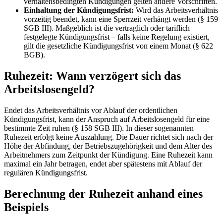
verhaltensbedingten Kündigungen gelten andere Vorschriften.
Einhaltung der Kündigungsfrist:
Wird das Arbeitsverhältnis
vorzeitig beendet, kann eine Sperrzeit verhängt werden (§ 159
SGB III). Maßgeblich ist die vertraglich oder tariflich
festgelegte Kündigungsfrist – falls keine Regelung existiert,
gilt die gesetzliche Kündigungsfrist von einem Monat (§ 622
BGB).
Ruhezeit: Wann verzögert sich das
Arbeitslosengeld?
Endet das Arbeitsverhältnis vor Ablauf der ordentlichen
Kündigungsfrist, kann der Anspruch auf Arbeitslosengeld für eine
bestimmte Zeit ruhen (§ 158 SGB III). In dieser sogenannten
Ruhezeit erfolgt keine Auszahlung. Die Dauer richtet sich nach der
Höhe der Abfindung, der Betriebszugehörigkeit und dem Alter des
Arbeitnehmers zum Zeitpunkt der Kündigung. Eine Ruhezeit kann
maximal ein Jahr betragen, endet aber spätestens mit Ablauf der
regulären Kündigungsfrist.
Berechnung der Ruhezeit anhand eines
Beispiels