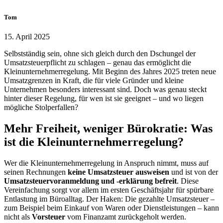
Tom
15. April 2025
Selbstständig sein, ohne sich gleich durch den Dschungel der
Umsatzsteuerpflicht zu schlagen – genau das ermöglicht die
Kleinunternehmerregelung. Mit Beginn des Jahres 2025 treten neue
Umsatzgrenzen in Kraft, die für viele Gründer und kleine
Unternehmen besonders interessant sind. Doch was genau steckt
hinter dieser Regelung, für wen ist sie geeignet – und wo liegen
mögliche Stolperfallen?
Mehr Freiheit, weniger Bürokratie: Was
ist die Kleinunternehmerregelung?
Wer die Kleinunternehmerregelung in Anspruch nimmt, muss auf
seinen Rechnungen
keine Umsatzsteuer ausweisen
und ist von der
Umsatzsteuervoranmeldung und -erklärung befreit
. Diese
Vereinfachung sorgt vor allem im ersten Geschäftsjahr für spürbare
Entlastung im Büroalltag. Der Haken: Die gezahlte Umsatzsteuer –
zum Beispiel beim Einkauf von Waren oder Dienstleistungen – kann
nicht als
Vorsteuer
vom Finanzamt zurückgeholt werden.