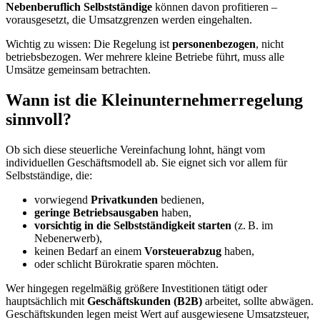
Nebenberuflich Selbstständige
können davon profitieren –
vorausgesetzt, die Umsatzgrenzen werden eingehalten.
Wichtig zu wissen: Die Regelung ist
personenbezogen
, nicht
betriebsbezogen. Wer mehrere kleine Betriebe führt, muss alle
Umsätze gemeinsam betrachten.
Wann ist die Kleinunternehmerregelung
sinnvoll?
Ob sich diese steuerliche Vereinfachung lohnt, hängt vom
individuellen Geschäftsmodell ab. Sie eignet sich vor allem für
Selbstständige, die:
vorwiegend
Privatkunden
bedienen,
geringe Betriebsausgaben
haben,
vorsichtig in die Selbstständigkeit starten
(z. B. im
Nebenerwerb),
keinen Bedarf an einem
Vorsteuerabzug
haben,
oder schlicht Bürokratie sparen möchten.
Wer hingegen regelmäßig größere Investitionen tätigt oder
hauptsächlich mit
Geschäftskunden (B2B)
arbeitet, sollte abwägen.
Geschäftskunden legen meist Wert auf ausgewiesene Umsatzsteuer,