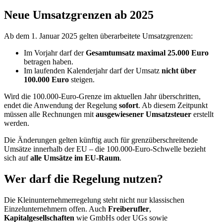
Neue Umsatzgrenzen ab 2025
Ab dem 1. Januar 2025 gelten überarbeitete Umsatzgrenzen:
Im Vorjahr darf der
Gesamtumsatz maximal 25.000 Euro
betragen haben.
Im laufenden Kalenderjahr darf der Umsatz
nicht über
100.000 Euro
steigen.
Wird die 100.000-Euro-Grenze im aktuellen Jahr überschritten,
endet die Anwendung der Regelung
sofort
. Ab diesem Zeitpunkt
müssen alle Rechnungen mit
ausgewiesener Umsatzsteuer
erstellt
werden.
Die Änderungen gelten künftig auch für grenzüberschreitende
Umsätze innerhalb der EU – die 100.000-Euro-Schwelle bezieht
sich auf
alle Umsätze im EU-Raum
.
Wer darf die Regelung nutzen?
Die Kleinunternehmerregelung steht nicht nur klassischen
Einzelunternehmern offen. Auch
Freiberufler
,
Kapitalgesellschaften
wie GmbHs oder UGs sowie