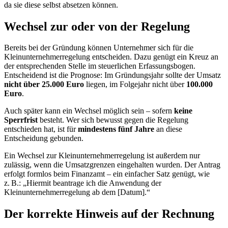
da sie diese selbst absetzen können.
Wechsel zur oder von der Regelung
Bereits bei der Gründung können Unternehmer sich für die
Kleinunternehmerregelung entscheiden. Dazu genügt ein Kreuz an
der entsprechenden Stelle im steuerlichen Erfassungsbogen.
Entscheidend ist die Prognose: Im Gründungsjahr sollte der Umsatz
nicht über 25.000 Euro
liegen, im Folgejahr nicht über
100.000
Euro
.
Auch später kann ein Wechsel möglich sein – sofern
keine
Sperrfrist
besteht. Wer sich bewusst gegen die Regelung
entschieden hat, ist für
mindestens fünf Jahre
an diese
Entscheidung gebunden.
Ein Wechsel zur Kleinunternehmerregelung ist außerdem nur
zulässig, wenn die Umsatzgrenzen eingehalten wurden. Der Antrag
erfolgt formlos beim Finanzamt – ein einfacher Satz genügt, wie
z. B.: „Hiermit beantrage ich die Anwendung der
Kleinunternehmerregelung ab dem [Datum].“
Der korrekte Hinweis auf der Rechnung