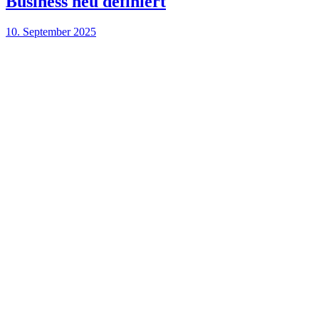
Business neu definiert
10. September 2025