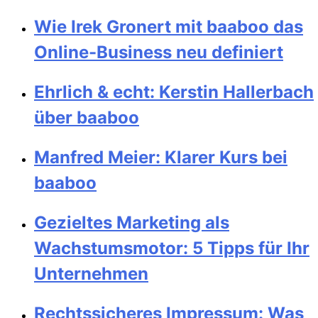
Wie Irek Gronert mit baaboo das
Online-Business neu definiert
Ehrlich & echt: Kerstin Hallerbach
über baaboo
Manfred Meier: Klarer Kurs bei
baaboo
Gezieltes Marketing als
Wachstumsmotor: 5 Tipps für Ihr
Unternehmen
Rechtssicheres Impressum: Was