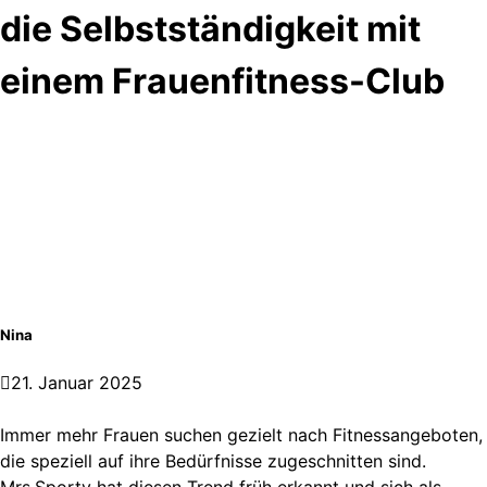
die Selbstständigkeit mit
einem Frauenfitness-Club
Nina
21. Januar 2025
Immer mehr Frauen suchen gezielt nach Fitnessangeboten,
die speziell auf ihre Bedürfnisse zugeschnitten sind.
Mrs.Sporty hat diesen Trend früh erkannt und sich als